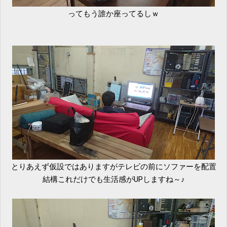
ってもう誰か座ってるしｗ
とりあえず仮設ではありますがテレビの前にソファーを配置
結構これだけでも生活感がUPしますね～♪