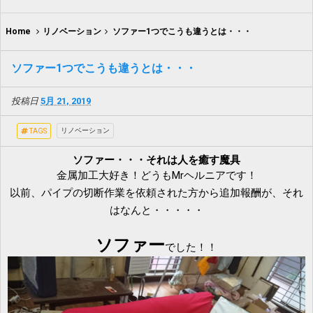
Home
リノベーション
ソファー1つでこうも違うとは・・・
ソファー1つでこうも違うとは・・・
投稿日
5月 21, 2019
リノベーション
TAGS
ソファー・・・それは人を癒す魔具
金属加工大好き！どうもMrヘルニアです！
以前、パイプの切断作業を依頼された方から追加報酬が、それ
はなんと・・・・・
ソファー
でした！！