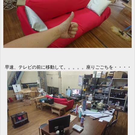
早速、テレビの前に移動して。。。。。座りごごちを・・・・