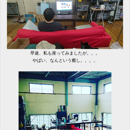
早速、私も座ってみましたが。。。
やばい、なんという癒し。。。。