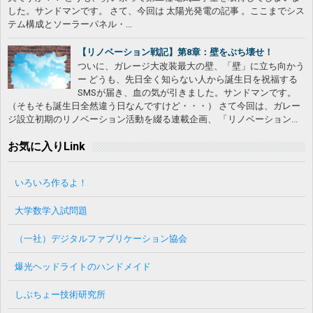
した。サンドマンです。 さて、今回は 太陽光発電の記事 。ここまでシス
テム構成とソーラーパネル・...
【リノベーション戦記】第8章：壁をぶち壊せ！
ついに、ガレージ大改装最大の壁、「壁」に立ち向かう
ー どうも、先日全く知らない人から誕生日を祝福する
SMSが届き、血の気が引きました。サンドマンです。
（そもそも誕生日全然違う日なんですけど・・・） さて今回は、ガレー
ジ設立初期のリノベーション活動を綴る連載企画、 「リノベーション...
お気に入りLink
いろいろ作るよ！
大学数学入試問題
（一社）デジタルファブリケーション協会
爆光ヘッドライトのハンドメイド
しぶちょー技術研究所