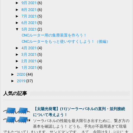
►
9月 2021
(6)
►
8月 2021
(6)
►
7月 2021
(5)
►
6月 2021
(5)
▼
5月 2021
(2)
CNCルーター用の集塵装置を作ろう！
CNCルーターをもっと使いやすくしよう！（後編）
►
4月 2021
(4)
►
3月 2021
(5)
►
2月 2021
(4)
►
1月 2021
(4)
►
2020
(44)
►
2019
(37)
人気の記事
【太陽光発電】(11)ソーラーパネルの直列・並列接続
について考えよう！
ソーラパネルの性能を最大限引き出すために、繋ぎ方の
基本を確認しよう！ どうも、手先が不器用過ぎて現場
でもたついてしまいます。サンドマンです。 さて、今回は久しぶりに 太