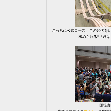
こっちは公式コース、この起伏を
求められる‼「君は
開場直