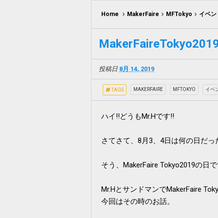
Home
MakerFaire
MFTokyo
イベン
MakerFaireTokyo
投稿日
8月 14, 2019
MAKERFAIRE
MFTOKYO
イベ
TAGS
ハイ‼どうもMr.Hです!!
さてさて、8月3、4日は何の日だ
そう、MakerFaire Tokyo2019の日
Mr.HとサンドマンでMakerFaire 
今回はその時のお話。