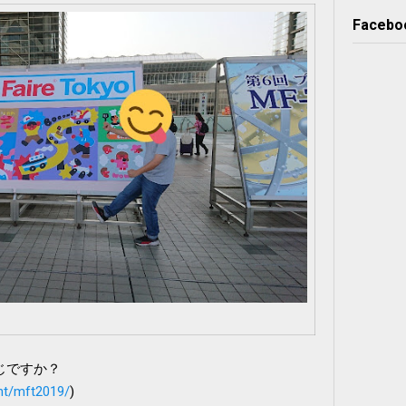
Facebo
ご存じですか？
ent/mft2019/
)