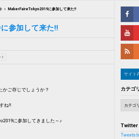
ト
MakerFaireTokyo2019に参加して来た‼
2019に参加して来た‼
ント
カテゴ
ったかご存じでしょうか？
ですね‼
Tokyo2019に参加してきました～♪
Twitter
Tweets b