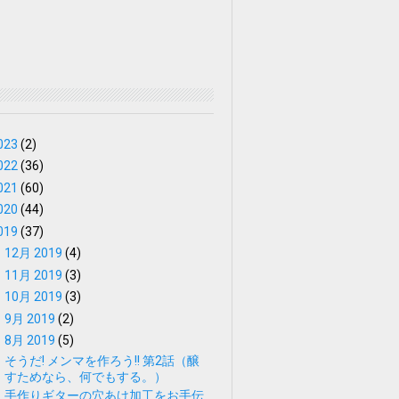
023
(2)
022
(36)
021
(60)
020
(44)
019
(37)
►
12月 2019
(4)
►
11月 2019
(3)
►
10月 2019
(3)
►
9月 2019
(2)
▼
8月 2019
(5)
そうだ! メンマを作ろう!! 第2話（醸
すためなら、何でもする。）
手作りギターの穴あけ加工をお手伝