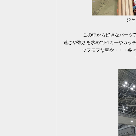
ジャ
この中から好きなパーツ
速さや強さを求めてF1カーやカッ
ッフモフな車や・・・各