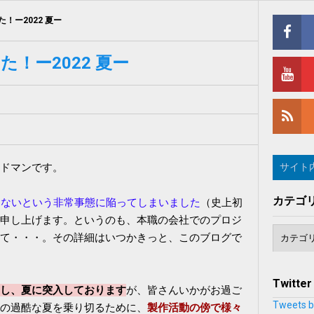
！ー2022 夏ー
！ー2022 夏ー
ドマンです。
カテゴ
きないという非常事態に陥ってしまいました
（史上初
申し上げます。というのも、本職の会社でのプロジ
て・・・。その詳細はいつかきっと、このブログで
Twitter
し、夏に突入しております
が、皆さんいかがお過ご
Tweets b
の過酷な夏を乗り切るために、
製作活動の傍で様々