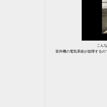
こん
室外機の電気系統が故障するの