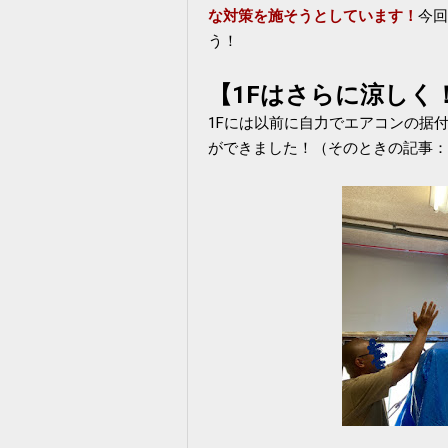
な対策を施そうとしています！
今回
う！
【1Fはさらに涼しく
1Fには以前に自力でエアコンの据
ができました！（そのときの記事：