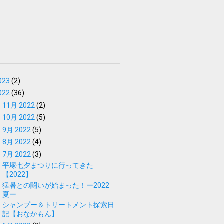
023
(2)
022
(36)
►
11月 2022
(2)
►
10月 2022
(5)
►
9月 2022
(5)
►
8月 2022
(4)
▼
7月 2022
(3)
平塚七夕まつりに行ってきた
【2022】
猛暑との闘いが始まった！ー2022
夏ー
シャンプー＆トリートメント探索日
記【おなかもん】