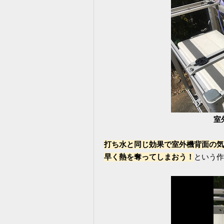
室
打ち水と同じ効果で室外機背面の気
早く熱を奪ってしまおう！
という作