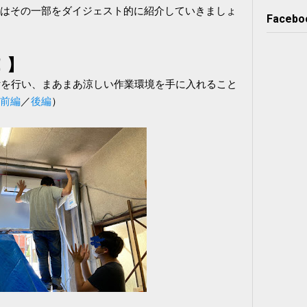
はその一部をダイジェスト的に紹介していきましょ
Facebo
！】
付を行い、まあまあ涼しい作業環境を手に入れること
前編
／
後編
）